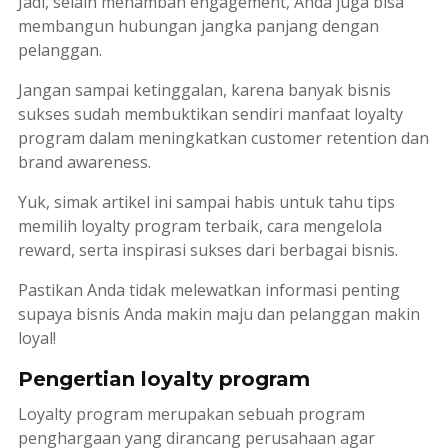
Jadi, selain menambah
engagement
, Anda juga bisa
membangun hubungan jangka panjang dengan
pelanggan.
Jangan sampai ketinggalan, karena banyak bisnis
sukses sudah membuktikan sendiri manfaat
loyalty
program
dalam meningkatkan
customer retention
dan
brand awareness
.
Yuk, simak artikel ini sampai habis untuk tahu tips
memilih
loyalty program
terbaik, cara mengelola
reward
, serta inspirasi sukses dari berbagai bisnis.
Pastikan Anda tidak melewatkan informasi penting
supaya bisnis Anda makin maju dan pelanggan makin
loyal!
Pengertian loyalty program
Loyalty program
merupakan sebuah program
penghargaan yang dirancang perusahaan agar