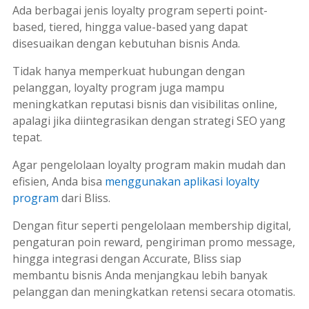
Ada berbagai jenis
loyalty program
seperti
point-
based
,
tiered
, hingga
value-based
yang dapat
disesuaikan dengan kebutuhan bisnis Anda.
Tidak hanya memperkuat hubungan dengan
pelanggan,
loyalty program
juga mampu
meningkatkan reputasi bisnis dan visibilitas online,
apalagi jika diintegrasikan dengan strategi
SEO
yang
tepat.
Agar pengelolaan
loyalty program
makin mudah dan
efisien, Anda bisa
menggunakan aplikasi loyalty
program
dari Bliss.
Dengan fitur seperti pengelolaan
membership
digital,
pengaturan
poin reward
, pengiriman
promo message
,
hingga integrasi dengan Accurate, Bliss siap
membantu bisnis Anda menjangkau lebih banyak
pelanggan dan meningkatkan retensi secara otomatis.