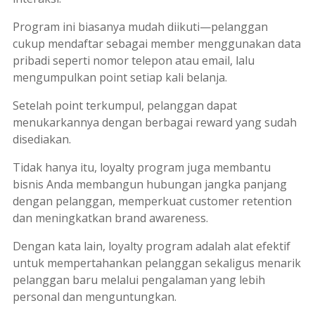
Program ini biasanya mudah diikuti—pelanggan
cukup mendaftar sebagai
member
menggunakan data
pribadi seperti nomor telepon atau email, lalu
mengumpulkan
point
setiap kali belanja.
Setelah
point
terkumpul, pelanggan dapat
menukarkannya dengan berbagai
reward
yang sudah
disediakan.
Tidak hanya itu,
loyalty program
juga membantu
bisnis Anda membangun hubungan jangka panjang
dengan pelanggan, memperkuat
customer retention
dan meningkatkan
brand awareness
.
Dengan kata lain,
loyalty program
adalah alat efektif
untuk mempertahankan pelanggan sekaligus menarik
pelanggan baru melalui pengalaman yang lebih
personal dan menguntungkan.