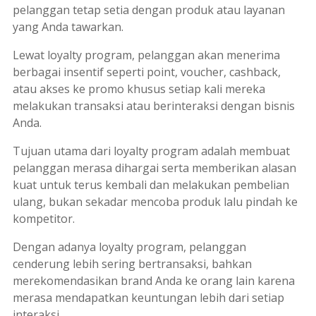
pelanggan tetap setia dengan produk atau layanan
yang Anda tawarkan.
Lewat
loyalty program
, pelanggan akan menerima
berbagai insentif seperti
point
,
voucher
,
cashback
,
atau akses ke promo khusus setiap kali mereka
melakukan transaksi atau berinteraksi dengan bisnis
Anda.
Tujuan utama dari
loyalty program
adalah membuat
pelanggan merasa dihargai serta memberikan alasan
kuat untuk terus kembali dan melakukan pembelian
ulang, bukan sekadar mencoba produk lalu pindah ke
kompetitor.
Dengan adanya
loyalty program
, pelanggan
cenderung lebih sering bertransaksi, bahkan
merekomendasikan brand Anda ke orang lain karena
merasa mendapatkan keuntungan lebih dari setiap
interaksi.