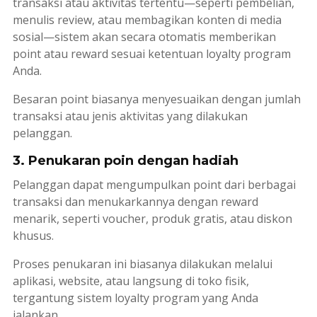
transaksi atau aktivitas tertentu—seperti pembelian,
menulis
review
, atau membagikan konten di media
sosial—sistem akan secara otomatis memberikan
point
atau
reward
sesuai ketentuan
loyalty program
Anda.
Besaran
point
biasanya menyesuaikan dengan jumlah
transaksi atau jenis aktivitas yang dilakukan
pelanggan.
3. Penukaran poin dengan hadiah
Pelanggan dapat mengumpulkan
point
dari berbagai
transaksi dan menukarkannya dengan
reward
menarik, seperti
voucher
, produk gratis, atau diskon
khusus.
Proses penukaran ini biasanya dilakukan melalui
aplikasi, website, atau langsung di toko fisik,
tergantung sistem
loyalty program
yang Anda
jalankan.