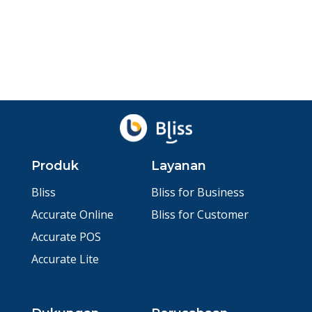
Agu 5, 2026
oleh
Ibnu Ismail
Ditinjau
Baskara Aji
Produk
Layanan
Bliss
Bliss for Business
Accurate Online
Bliss for Customer
Accurate POS
Accurate Lite