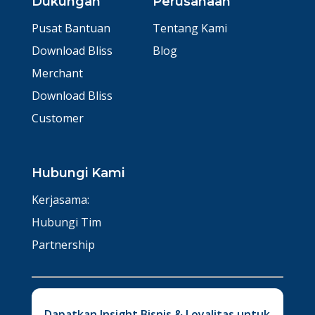
Dukungan
Perusahaan
Pusat Bantuan
Tentang Kami
Download Bliss
Blog
Merchant
Download Bliss
Customer
Hubungi Kami
Kerjasama:
Hubungi Tim
Partnership
Dapatkan Insight Bisnis & Loyalitas untuk