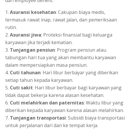
dari
employee benefit
:
Asuransi kesehatan
: Cakupan biaya medis,
termasuk rawat inap, rawat jalan, dan pemeriksaan
rutin.
Asuransi jiwa
: Proteksi finansial bagi keluarga
karyawan jika terjadi kematian.
Tunjangan pensiun
: Program pensiun atau
tabungan hari tua yang akan membantu karyawan
dalam mempersiapkan masa pensiun.
Cuti tahunan
: Hari libur berbayar yang diberikan
setiap tahun kepada karyawan.
Cuti sakit
: Hari libur berbayar bagi karyawan yang
tidak dapat bekerja karena alasan kesehatan.
Cuti melahirkan dan paternitas
: Waktu libur yang
diberikan kepada karyawan karena alasan melahirkan.
Tunjangan transportasi
: Subsidi biaya transportasi
untuk perjalanan dari dan ke tempat kerja.