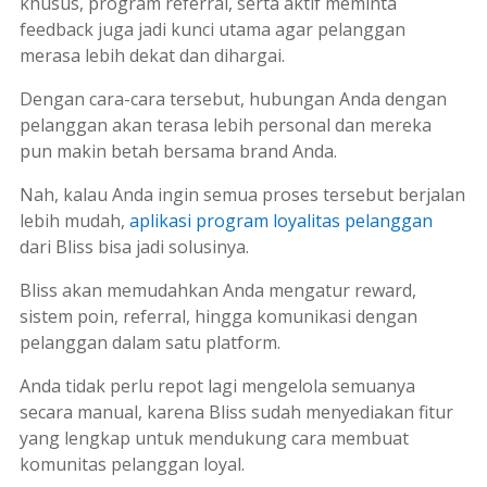
khusus, program referral, serta aktif meminta
feedback
juga jadi kunci utama agar pelanggan
merasa lebih dekat dan dihargai.
Dengan cara-cara tersebut, hubungan Anda dengan
pelanggan akan terasa lebih personal dan mereka
pun makin betah bersama
brand
Anda.
Nah, kalau Anda ingin semua proses tersebut berjalan
lebih mudah,
aplikasi program loyalitas pelanggan
dari Bliss bisa jadi solusinya.
Bliss akan memudahkan Anda mengatur
reward
,
sistem poin,
referral
, hingga komunikasi dengan
pelanggan dalam satu
platform
.
Anda tidak perlu repot lagi mengelola semuanya
secara manual, karena Bliss sudah menyediakan fitur
yang lengkap untuk mendukung cara membuat
komunitas pelanggan loyal.