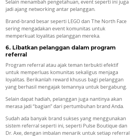
Selain menambah pengetahuan, e
vent
seperti ini juga
jadi ajang
networking
antar pelanggan.
Brand-brand besar seperti LEGO dan The North Face
sering mengadakan event komunitas untuk
memperkuat loyalitas pelanggan mereka.
6. Libatkan pelanggan dalam program
referral
Program referral atau ajak teman terbukti efektif
untuk memperluas komunitas sekaligus menjaga
loyalitas. Berikanlah
reward
khusus bagi pelanggan
yang berhasil mengajak temannya untuk bergabung.
Selain dapat hadiah, pelanggan juga nantinya akan
merasa jadi “bagian” dari pertumbuhan
brand
Anda.
Sudah ada banyak
brand
sukses yang menggunakan
sistem referral seperti ini, seperti Pulse Boutique dan
Dr. Axe, dengan imbalan menarik untuk setiap referral