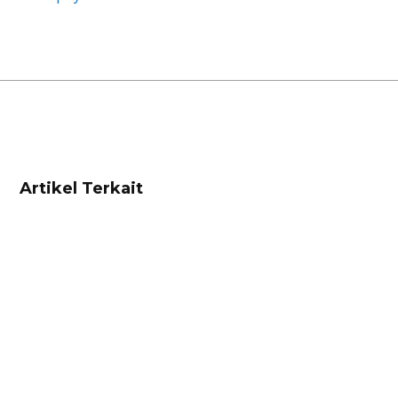
Artikel Terkait
Customer Loyalty