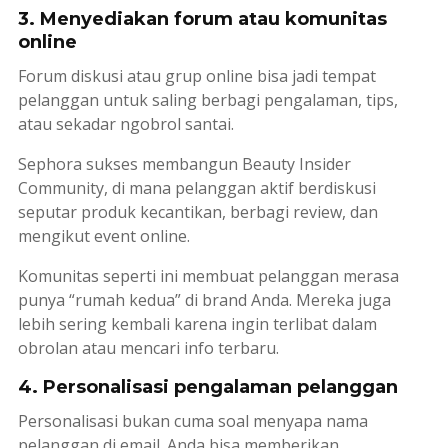
3. Menyediakan forum atau komunitas
online
Forum diskusi atau grup online bisa jadi tempat
pelanggan untuk saling berbagi pengalaman, tips,
atau sekadar ngobrol santai.
Sephora sukses membangun Beauty Insider
Community, di mana pelanggan aktif berdiskusi
seputar produk kecantikan, berbagi
review
, dan
mengikut event online.
Komunitas seperti ini membuat pelanggan merasa
punya “rumah kedua” di
brand
Anda. Mereka juga
lebih sering kembali karena ingin terlibat dalam
obrolan atau mencari info terbaru.
4. Personalisasi pengalaman pelanggan
Personalisasi bukan cuma soal menyapa nama
pelanggan di email. Anda bisa memberikan