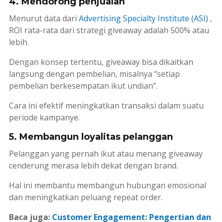
4. Mendorong penjualan
Menurut data dari
Advertising Specialty Institute (ASI)
,
ROI rata-rata dari strategi giveaway adalah 500% atau
lebih.
Dengan konsep tertentu, giveaway bisa dikaitkan
langsung dengan pembelian, misalnya “setiap
pembelian berkesempatan ikut undian”.
Cara ini efektif meningkatkan transaksi dalam suatu
periode kampanye.
5. Membangun loyalitas pelanggan
Pelanggan yang pernah ikut atau menang giveaway
cenderung merasa lebih dekat dengan brand.
Hal ini membantu membangun hubungan emosional
dan meningkatkan peluang
repeat order.
Baca juga:
Customer Engagement: Pengertian dan