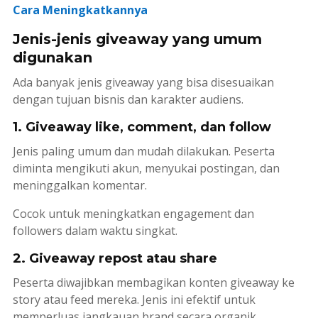
Cara Meningkatkannya
Jenis-jenis giveaway yang umum
digunakan
Ada banyak jenis giveaway yang bisa disesuaikan
dengan tujuan bisnis dan karakter audiens.
1. Giveaway like, comment, dan follow
Jenis paling umum dan mudah dilakukan. Peserta
diminta mengikuti akun, menyukai postingan, dan
meninggalkan komentar.
Cocok untuk meningkatkan
engagement
dan
followers
dalam waktu singkat.
2. Giveaway repost atau share
Peserta diwajibkan membagikan konten giveaway ke
story
atau
feed
mereka. Jenis ini efektif untuk
memperluas jangkauan brand secara organik.