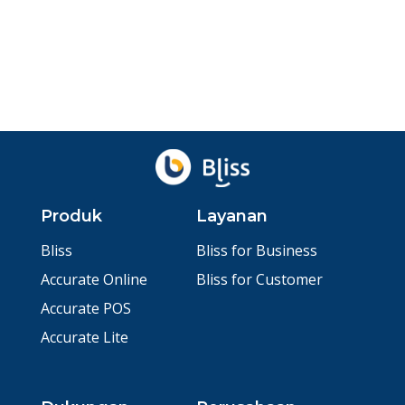
Agu 4, 2026
oleh
Ibnu Ismail
Ditinjau
Baskara Aji
Produk
Layanan
Bliss
Bliss for Business
Accurate Online
Bliss for Customer
Accurate POS
Accurate Lite