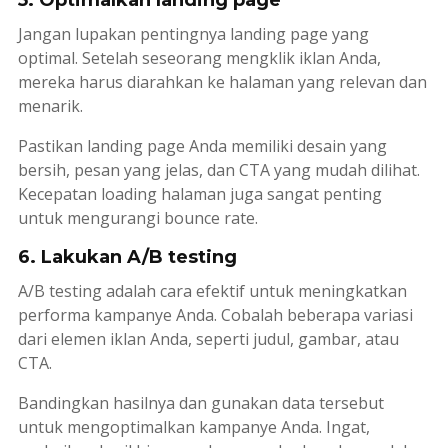
5. Optimalkan landing page
Jangan lupakan pentingnya
landing page
yang
optimal. Setelah seseorang mengklik iklan Anda,
mereka harus diarahkan ke halaman yang relevan dan
menarik.
Pastikan
landing page
Anda memiliki desain yang
bersih, pesan yang jelas, dan CTA yang mudah dilihat.
Kecepatan
loading
halaman juga sangat penting
untuk mengurangi
bounce rate
.
6. Lakukan A/B testing
A/B testing
adalah cara efektif untuk meningkatkan
performa kampanye Anda. Cobalah beberapa variasi
dari elemen iklan Anda, seperti judul, gambar, atau
CTA.
Bandingkan hasilnya dan gunakan data tersebut
untuk mengoptimalkan kampanye Anda. Ingat,