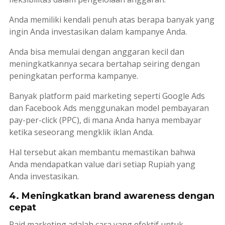
Anda memiliki kendali penuh atas berapa banyak yang
ingin Anda investasikan dalam kampanye Anda.
Anda bisa memulai dengan anggaran kecil dan
meningkatkannya secara bertahap seiring dengan
peningkatan performa kampanye.
Banyak platform
paid marketing
seperti Google Ads
dan Facebook Ads menggunakan model pembayaran
pay-per-click
(PPC), di mana Anda hanya membayar
ketika seseorang mengklik iklan Anda.
Hal tersebut akan membantu memastikan bahwa
Anda mendapatkan
value
dari setiap Rupiah yang
Anda investasikan.
4. Meningkatkan brand awareness dengan
cepat
Paid marketing
adalah cara yang efektif untuk