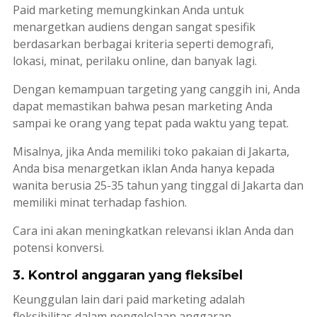
Paid marketing
memungkinkan Anda untuk
menargetkan audiens dengan sangat spesifik
berdasarkan berbagai kriteria seperti demografi,
lokasi, minat, perilaku online, dan banyak lagi.
Dengan kemampuan
targeting
yang canggih ini, Anda
dapat memastikan bahwa pesan
marketing
Anda
sampai ke orang yang tepat pada waktu yang tepat.
Misalnya, jika Anda memiliki toko pakaian di Jakarta,
Anda bisa menargetkan iklan Anda hanya kepada
wanita berusia 25-35 tahun yang tinggal di Jakarta dan
memiliki minat terhadap fashion.
Cara ini akan meningkatkan relevansi iklan Anda dan
potensi konversi.
3. Kontrol anggaran yang fleksibel
Keunggulan lain dari
paid marketing
adalah
fleksibilitas dalam pengelolaan anggaran.