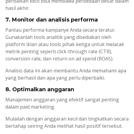
perbaikan kecil bisa membawa perbedaan besar dalam
hasil akhir.
7. Monitor dan analisis performa
Pantau performa kampanye Anda secara teratur.
Gunakanlah tools analitik yang disediakan oleh
platform iklan atau
tools
pihak ketiga untuk melacak
metrik penting seperti
click-through rate
(CTR),
conversion rate, dan
return on ad spend
(ROAS).
Analisis data ini akan membantu Anda memahami apa
yang berhasil dan apa yang perlu diperbaiki.
8. Optimalkan anggaran
Manajemen anggaran yang efektif sangat penting
dalam
paid marketing
.
Mulailah dengan anggaran kecil dan tingkatkan secara
bertahap seiring Anda melihat hasil positif tersebut.