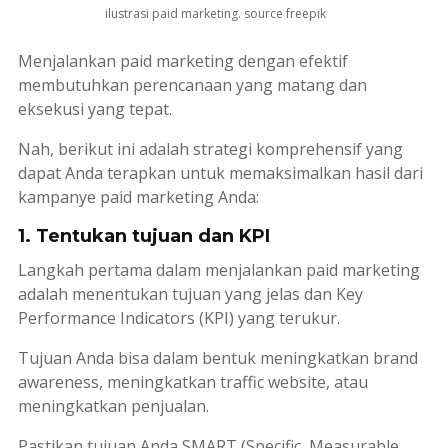
ilustrasi paid marketing. source freepik
Menjalankan
paid marketing
dengan efektif
membutuhkan perencanaan yang matang dan
eksekusi yang tepat.
Nah, berikut ini adalah strategi komprehensif yang
dapat Anda terapkan untuk memaksimalkan hasil dari
kampanye
paid marketing
Anda:
1. Tentukan tujuan dan KPI
Langkah pertama dalam menjalankan
paid marketing
adalah menentukan tujuan yang jelas dan
Key
Performance Indicators
(KPI) yang terukur.
Tujuan Anda bisa dalam bentuk meningkatkan
brand
awareness
, meningkatkan
traffic
website, atau
meningkatkan penjualan.
Pastikan tujuan Anda SMART (
Specific, Measurable,