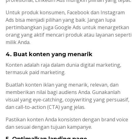
profesional, LinkedIn Ads mungkin pilihan yang tepat.
Untuk produk konsumen, Facebook dan Instagram
Ads bisa menjadi pilihan yang baik. Jangan lupa
pertimbangkan juga Google Ads untuk menargetkan
orang yang aktif mencari produk atau layanan seperti
milik Anda.
4. Buat konten yang menarik
Konten adalah raja dalam dunia digital
marketing
,
termasuk
paid marketing
.
Buatlah konten iklan yang menarik, relevan, dan
memberikan nilai bagi audiens Anda. Gunakanlah
visual yang
eye-catching
,
copywriting
yang persuasif,
dan
call-to-action
(CTA) yang jelas.
Pastikan konten Anda konsisten dengan
brand voice
dan sesuai dengan tujuan kampanye.