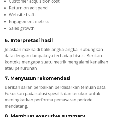
Customer acquisition cost
Return on ad spend
Website traffic
Engagement metrics
Sales growth
6. Interpretasi hasil
Jelaskan makna di balik angka-angka. Hubungkan
data dengan dampaknya terhadap bisnis. Berikan
konteks mengapa suatu metrik mengalami kenaikan
atau penurunan.
7. Menyusun rekomendasi
Berikan saran perbaikan berdasarkan temuan data.
Fokuskan pada solusi spesifik dan terukur untuk
meningkatkan performa pemasaran periode
mendatang.
8. Membuat executive summary