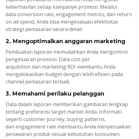
keberhasilan setiap kampanye promosi. Melalui
data
conversion rate
,
engagement metrics
, dan
return
on ad spend
, Anda bisa mengevaluasi efektivitas
strategi pemasaran secara detail.
2. Mengoptimalkan anggaran marketing
Pembuatan laporan memudahkan Anda mengontrol
pengeluaran promosi. Data
cost per
acquisition
dan
marketing ROI
membantu Anda
mengalokasikan budget dengan lebih efisien pada
channel pemasaran terbaik.
3. Memahami perilaku pelanggan
Data dalam laporan memberikan gambaran lengkap
tentang preferensi target market Anda. Informasi
seperti
customer journey
,
buying patterns
,
dan
engagement rate
membantu Anda menyesuaikan
penawaran produk sesuai kebutuhan konsumen.