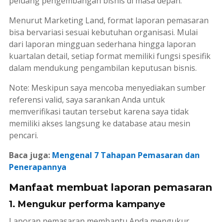
peluang pengembangan bisnis di masa depan.
Menurut Marketing Land, format laporan pemasaran
bisa bervariasi sesuai kebutuhan organisasi. Mulai
dari laporan mingguan sederhana hingga laporan
kuartalan detail, setiap format memiliki fungsi spesifik
dalam mendukung pengambilan keputusan bisnis.
Note: Meskipun saya mencoba menyediakan sumber
referensi valid, saya sarankan Anda untuk
memverifikasi tautan tersebut karena saya tidak
memiliki akses langsung ke database atau mesin
pencari.
Baca juga:
Mengenal 7 Tahapan Pemasaran dan
Penerapannya
Manfaat membuat laporan pemasaran
1. Mengukur performa kampanye
Laporan pemasaran membantu Anda mengukur