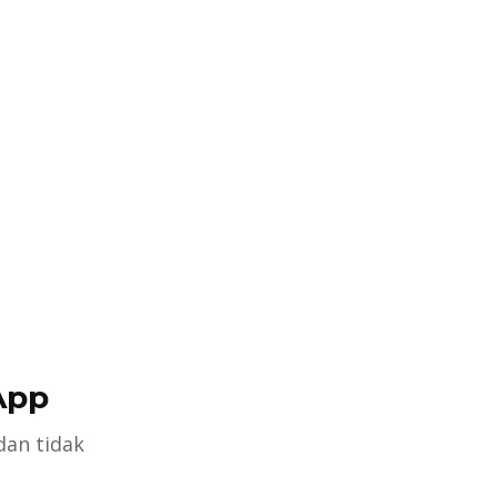
App
dan tidak