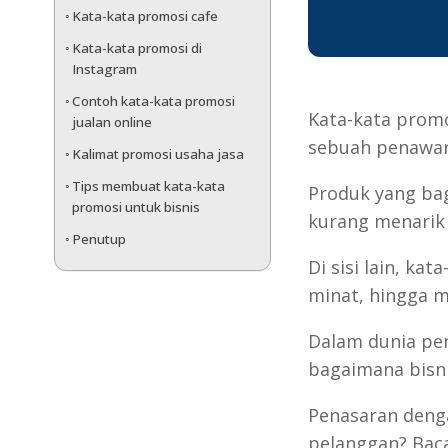
Kata-kata promosi cafe
Kata-kata promosi di
Instagram
Contoh kata-kata promosi
Kata-kata promo
jualan online
sebuah penawar
Kalimat promosi usaha jasa
Tips membuat kata-kata
Produk yang bag
promosi untuk bisnis
kurang menarik
Penutup
Di sisi lain, k
minat, hingga 
Dalam dunia pem
bagaimana bisn
Penasaran deng
pelanggan? Baca 