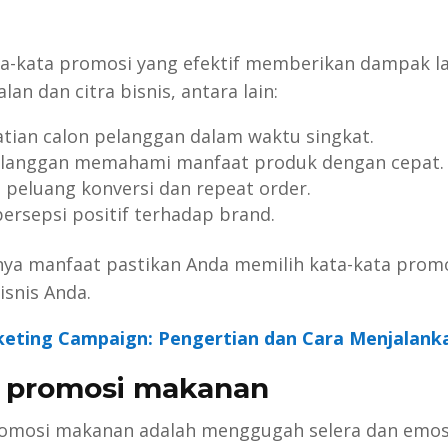
a-kata promosi yang efektif memberikan dampak l
an dan citra bisnis, antara lain:
tian calon pelanggan dalam waktu singkat.
anggan memahami manfaat produk dengan cepat.
 peluang konversi dan
repeat order
.
rsepsi positif terhadap brand.
ya manfaat pastikan Anda memilih kata-kata promo
isnis Anda.
eting Campaign: Pengertian dan Cara Menjalank
a promosi makanan
omosi makanan adalah menggugah selera dan emos