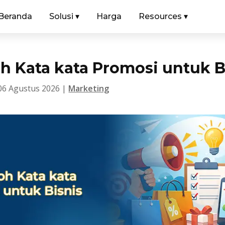
Beranda
Solusi
▾
Harga
Resources
▾
h Kata kata Promosi untuk B
06 Agustus 2026
|
Marketing