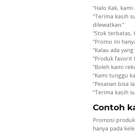
“Halo Kak, kami
“Terima kasih 
dilewatkan.”
“Stok terbatas,
“Promo ini hanya
“Kalau ada yang 
“Produk favorit
“Boleh kami rek
“Kami tunggu ka
“Pesanan bisa la
“Terima kasih s
Contoh k
Promosi produk 
hanya pada keleb