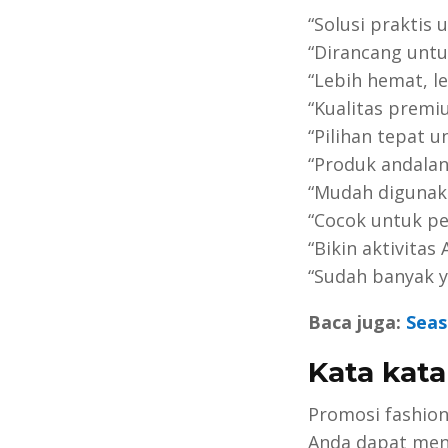
“Solusi praktis
“Dirancang untu
“Lebih hemat, le
“Kualitas premi
“Pilihan tepat 
“Produk andalan
“Mudah digunaka
“Cocok untuk p
“Bikin aktivitas 
“Sudah banyak 
Baca juga:
Seas
Kata kata
Promosi fashion
Anda dapat men