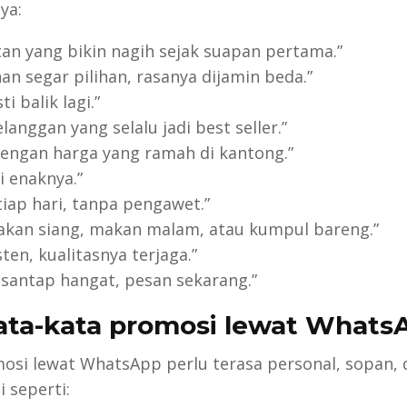
ya:
tan yang bikin nagih sejak suapan pertama.”
an segar pilihan, rasanya dijamin beda.”
ti balik lagi.”
langgan yang selalu jadi best seller.”
dengan harga yang ramah di kantong.”
si enaknya.”
tiap hari, tanpa pengawet.”
akan siang, makan malam, atau kumpul bareng.”
ten, kualitasnya terjaga.”
isantap hangat, pesan sekarang.”
ata-kata promosi lewat Whats
si lewat WhatsApp perlu terasa personal, sopan, 
 seperti: