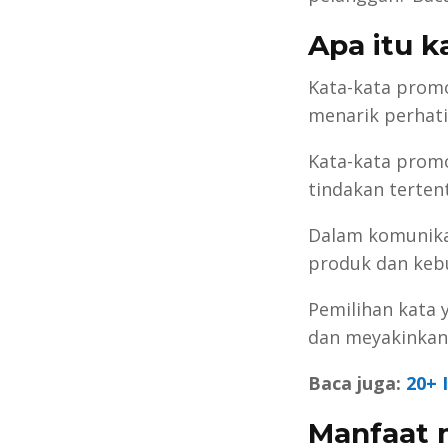
Apa itu k
Kata-kata promo
menarik perhati
Kata-kata prom
tindakan terten
Dalam komunikas
produk dan keb
Pemilihan kata 
dan meyakinkan
Baca juga:
20+ 
Manfaat 