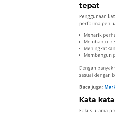
tepat
Penggunaan kat
performa penjual
Menarik perha
Membantu pel
Meningkatkan
Membangun pe
Dengan banyakn
sesuai dengan b
Baca juga:
Mark
Kata kat
Fokus utama pr