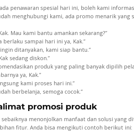
 ada penawaran spesial hari ini, boleh kami informas
sudah menghubungi kami, ada promo menarik yang 
 Kak. Mau kami bantu amankan sekarang?”
 berlaku sampai hari ini ya, Kak.”
ingin ditanyakan, kami siap bantu.”
 Kak sedang diskon.”
omendasikan produk yang paling banyak dipilih pel
barnya ya, Kak.”
ngsung kami proses hari ini.”
udah berbelanja, semoga cocok.”
alimat promosi produk
sebaiknya menonjolkan manfaat dan solusi yang di
ihan fitur. Anda bisa mengikuti contoh berikut ini: