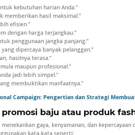
 untuk kebutuhan harian Anda.”
k memberikan hasil maksimal.”
bih efisien.”
um dengan harga terjangkau.”
untuk penggunaan jangka panjang.”
 yang dipercaya banyak pelanggan.”
n, hasilnya terasa.”
emula maupun profesional.”
Anda jadi lebih simpel.”
yang membuktikan manfaatnya.”
onal Campaign: Pengertian dan Strategi Membua
 promosi baju atau produk fas
 menekankan gaya, kenyamanan, dan kepercayaan di
ggunakan kata-kata seperti: