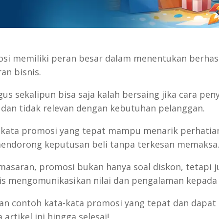
si memiliki peran besar dalam menentukan berhasi
an bisnis.
us sekalipun bisa saja kalah bersaing jika cara pe
 dan tidak relevan dengan kebutuhan pelanggan.
ata-kata promosi yang tepat mampu menarik perhat
mendorong keputusan beli tanpa terkesan memaksa
asaran, promosi bukan hanya soal diskon, tetapi 
is mengomunikasikan nilai dan pengalaman kepada
an contoh kata-kata promosi yang tepat dan dapat
artikel ini hingga selesai!