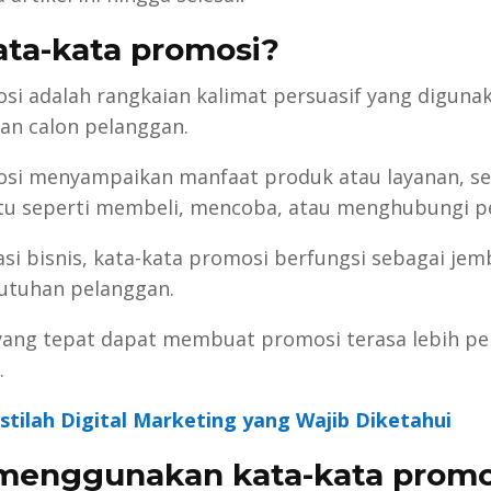
ata-kata promosi?
si adalah rangkaian kalimat persuasif yang diguna
an calon pelanggan.
osi menyampaikan manfaat produk atau layanan, s
tu seperti membeli, mencoba, atau menghubungi pe
i bisnis, kata-kata promosi berfungsi sebagai jem
utuhan pelanggan.
yang tepat dapat membuat promosi terasa lebih per
.
Istilah Digital Marketing yang Wajib Diketahui
menggunakan kata-kata promo