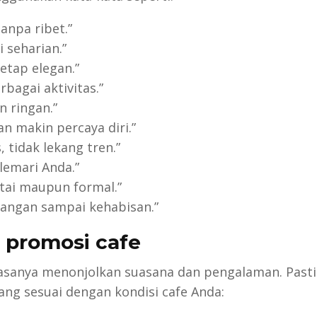
tanpa ribet.”
 seharian.”
etap elegan.”
bagai aktivitas.”
 ringan.”
an makin percaya diri.”
, tidak lekang tren.”
lemari Anda.”
ntai maupun formal.”
 jangan sampai kehabisan.”
 promosi cafe
iasanya menonjolkan suasana dan pengalaman. Past
ng sesuai dengan kondisi cafe Anda: