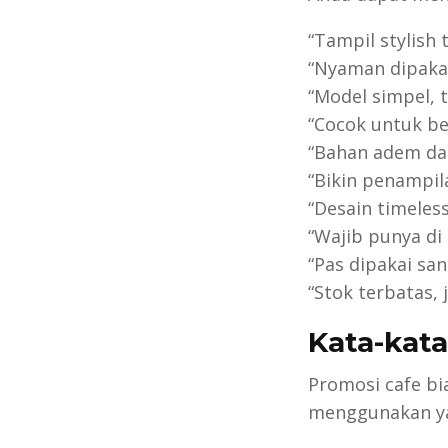
“Tampil stylish 
“Nyaman dipakai
“Model simpel, t
“Cocok untuk ber
“Bahan adem dan
“Bikin penampil
“Desain timeless
“Wajib punya di 
“Pas dipakai sa
“Stok terbatas,
Kata-kata
Promosi cafe b
menggunakan ya