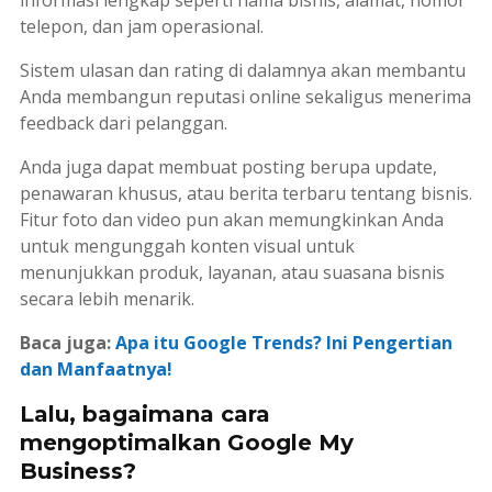
informasi lengkap seperti nama bisnis, alamat, nomor
telepon, dan jam operasional.
Sistem ulasan dan
rating
di dalamnya akan membantu
Anda membangun reputasi
online
sekaligus menerima
feedback
dari pelanggan.
Anda juga dapat membuat
posting
berupa
update
,
penawaran khusus, atau berita terbaru tentang bisnis.
Fitur foto dan video pun akan memungkinkan Anda
untuk mengunggah konten visual untuk
menunjukkan produk, layanan, atau suasana bisnis
secara lebih menarik.
Baca juga:
Apa itu Google Trends? Ini Pengertian
dan Manfaatnya!
Lalu, bagaimana cara
mengoptimalkan Google My
Business?