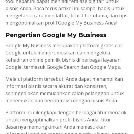
tool
hebat ini dapat menjadi “etalase digital” untuk
bisnis Anda. Baca terus artikel ini sampai habis untuk
mengetahui cara mendaftar, fitur-fitur utama, dan tips
mengoptimalkan profil Google My Business Anda!
Pengertian Google My Business
Google My Business merupakan
platform
gratis dari
Google untuk mempromosikan dan mengelola
kehadiran
online
pemilik bisnis di berbagai layanan
Google, termasuk Google
Search
dan Google
Maps
.
Melalui
platform
tersebut, Anda dapat menampilkan
informasi bisnis secara akurat dan konsisten,
sehingga akan memudahkan calon pelanggan untuk
menemukan dan berinteraksi dengan bisnis Anda.
Platform
ini dilengkapi dengan berbagai fitur menarik
untuk mengoptimalkan profil bisnis Anda. Fitur
dasarnya memungkinkan Anda memasukkan