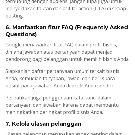
terhubung dengan audiens. Jangan lupa juga untuk
menyertakan tautan dan
call-to-action
(CTA) di setiap
posting
.
6. Manfaatkan fitur FAQ (Frequently Asked
Questions)
Google menawarkan fitur FAQ dalam profil bisnis,
dimana jawaban atas pertanyaan dapat menjadi
pendorong bagi pelanggan untuk memilih bisnis Anda.
Siapkanlah daftar pertanyaan umum terkait bisnis
Anda, kemudian tanyakan, jawab, dan beri suara
positif pada jawaban Anda di profil Anda sendiri.
Perhatikan juga penggunaan kata kunci dalam
pertanyaan dan jawaban karena dapat membantu
meningkatkan peringkat profil bisnis Anda.
7. Kelola ulasan pelanggan
Ulasan pelanggan merupakan aspek penting dalam