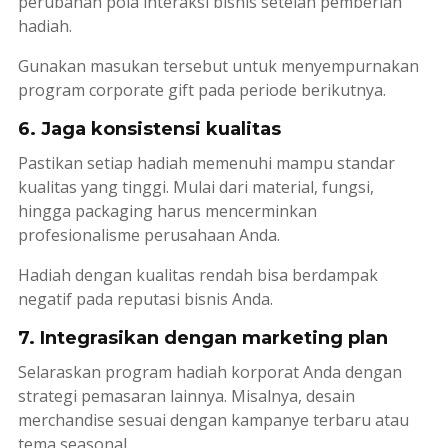
perubahan pola interaksi bisnis setelah pemberian
hadiah.
Gunakan masukan tersebut untuk menyempurnakan
program
corporate gift
pada periode berikutnya.
6. Jaga konsistensi kualitas
Pastikan setiap hadiah memenuhi mampu standar
kualitas yang tinggi. Mulai dari material, fungsi,
hingga
packaging
harus mencerminkan
profesionalisme perusahaan Anda.
Hadiah dengan kualitas rendah bisa berdampak
negatif pada reputasi bisnis Anda.
7. Integrasikan dengan marketing plan
Selaraskan program hadiah korporat Anda dengan
strategi pemasaran lainnya. Misalnya, desain
merchandise
sesuai dengan kampanye terbaru atau
tema seasonal.