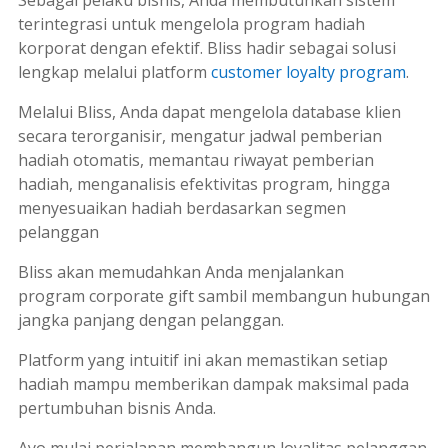
Sebagai pelaku bisnis, Anda membutuhkan sistem
terintegrasi untuk mengelola program hadiah
korporat dengan efektif. Bliss hadir sebagai solusi
lengkap melalui platform
customer loyalty program
.
Melalui Bliss, Anda dapat mengelola database klien
secara terorganisir, mengatur jadwal pemberian
hadiah otomatis, memantau riwayat pemberian
hadiah, menganalisis efektivitas program, hingga
menyesuaikan hadiah berdasarkan segmen
pelanggan
Bliss akan memudahkan Anda menjalankan
program
corporate gift
sambil membangun hubungan
jangka panjang dengan pelanggan.
Platform yang intuitif ini akan memastikan setiap
hadiah mampu memberikan dampak maksimal pada
pertumbuhan bisnis Anda.