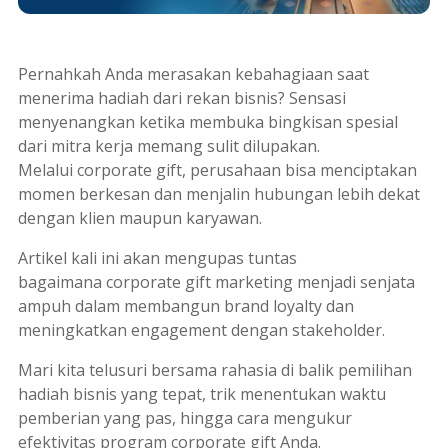
Pernahkah Anda merasakan kebahagiaan saat
menerima hadiah dari rekan bisnis? Sensasi
menyenangkan ketika membuka bingkisan spesial
dari mitra kerja memang sulit dilupakan.
Melalui
corporate gift
, perusahaan bisa menciptakan
momen berkesan dan menjalin hubungan lebih dekat
dengan klien maupun karyawan.
Artikel kali ini akan mengupas tuntas
bagaimana
corporate gift marketing
menjadi senjata
ampuh dalam membangun
brand loyalty
dan
meningkatkan
engagement
dengan stakeholder.
Mari kita telusuri bersama rahasia di balik pemilihan
hadiah bisnis yang tepat, trik menentukan waktu
pemberian yang pas, hingga cara mengukur
efektivitas program
corporate gift
Anda.