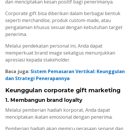
dan menciptakan kesan positif bagi penerimanya.
Corporate gift
bisa diberikan dalam berbagai bentuk
seperti
merchandise
, produk
custom-made
, atau
pengalaman khusus sesuai dengan kebutuhan target
penerima.
Melalui pendekatan personal ini, Anda dapat
memperkuat
brand image
sekaligus menunjukkan
apresiasi kepada
stakeholder
.
Baca juga:
Sistem Pemasaran Vertikal: Keunggulan
dan Strategi Penerapannya
Keunggulan corporate gift marketing
1. Membangun brand loyalty
Melalui pemberian hadiah korporat, Anda dapat
menciptakan ikatan emosional dengan penerima.
Pemberian hadiah akan memicu perasaan senang dan