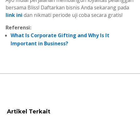
Ayo mulai perjalanan membangun loyalitas pelanggan
bersama Bliss! Daftarkan bisnis Anda sekarang pada
link ini
dan nikmati periode uji coba secara gratis!
Referensi:
What Is Corporate Gifting and Why Is It
Important in Business?
Artikel Terkait