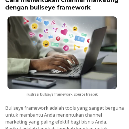
Cara menentukan channel marketing
dengan bullseye framework
ilustrasi bullseye framework. source freepik
Bullseye framework
adalah
tools
yang sangat berguna
untuk membantu Anda menentukan
channel
marketing
yang paling efektif bagi bisnis Anda.
Berikut adalah langkah-langkah lengkap untuk