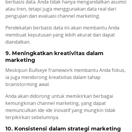
berbasis data. Anda tidak hanya mengandalkan asumsi
atau tren, tetapi juga menggunakan data
real
dari
pengujian dan evaluasi
channel
marketing
.
Pendekatan berbasis data ini akan membantu Anda
membuat keputusan yang lebih akurat dan dapat
diandalkan.
9. Meningkatkan kreativitas dalam
marketing
Meskipun
Bullseye framework
membantu Anda fokus,
ia juga mendorong kreativitas dalam tahap
brainstorming
awal.
Anda akan didorong untuk memikirkan berbagai
kemungkinan
channel
marketing
, yang dapat
memunculkan ide-ide inovatif yang mungkin tidak
terpikirkan sebelumnya.
10. Konsistensi dalam strategi marketing