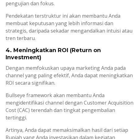
pengujian dan fokus.
Pendekatan terstruktur ini akan membantu Anda
membuat keputusan yang lebih informasi dan
strategis, daripada sekadar mengandalkan intuisi atau
tren terbaru.
4. Meningkatkan ROI (Return on
Investment)
Dengan memfokuskan upaya
marketing
Anda pada
channel
yang paling efektif, Anda dapat meningkatkan
ROI secara signifikan.
Bullseye framework
akan membantu Anda
mengidentifikasi
channel
dengan
Customer Acquisition
Cost
(CAC) terendah dan tingkat pengembalian
tertinggi.
Artinya, Anda dapat memaksimalkan hasil dari setiap
Rupiah yang Anda investasikan dalam kegiatan