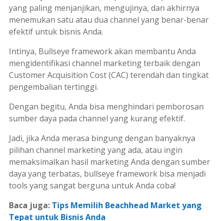
yang paling menjanjikan, mengujinya, dan akhirnya
menemukan satu atau dua
channel
yang benar-benar
efektif untuk bisnis Anda.
Intinya,
Bullseye framework
akan membantu Anda
mengidentifikasi
channel
marketing
terbaik dengan
Customer Acquisition Cost
(CAC) terendah dan tingkat
pengembalian tertinggi.
Dengan begitu, Anda bisa menghindari pemborosan
sumber daya pada
channel
yang kurang efektif.
Jadi, jika Anda merasa bingung dengan banyaknya
pilihan
channel
marketing
yang ada, atau ingin
memaksimalkan hasil
marketing
Anda dengan sumber
daya yang terbatas,
bullseye framework
bisa menjadi
tools
yang sangat berguna untuk Anda coba!
Baca juga:
Tips Memilih Beachhead Market yang
Tepat untuk Bisnis Anda