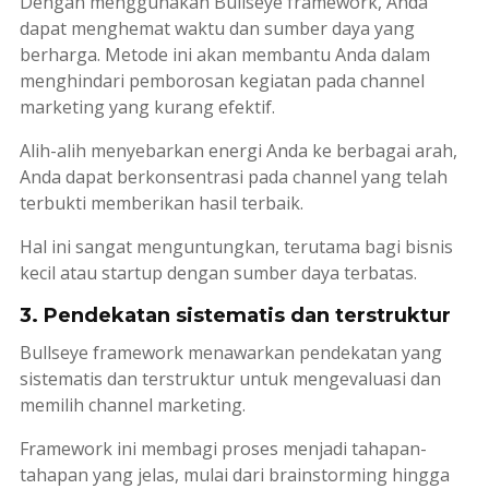
Dengan menggunakan
Bullseye framework
, Anda
dapat menghemat waktu dan sumber daya yang
berharga. Metode ini akan membantu Anda dalam
menghindari pemborosan kegiatan pada
channel
marketing
yang kurang efektif.
Alih-alih menyebarkan energi Anda ke berbagai arah,
Anda dapat berkonsentrasi pada
channel
yang telah
terbukti memberikan hasil terbaik.
Hal ini sangat menguntungkan, terutama bagi bisnis
kecil atau
startup
dengan sumber daya terbatas.
3. Pendekatan sistematis dan terstruktur
Bullseye framework
menawarkan pendekatan yang
sistematis dan terstruktur untuk mengevaluasi dan
memilih
channel
marketing
.
Framework
ini membagi proses menjadi tahapan-
tahapan yang jelas, mulai dari
brainstorming
hingga