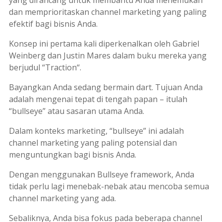
yang dirancang untuk membantu Anda menemukan
dan memprioritaskan
channel
marketing
yang paling
efektif bagi bisnis Anda.
Konsep ini pertama kali diperkenalkan oleh Gabriel
Weinberg dan Justin Mares dalam buku mereka yang
berjudul “
Traction
“.
Bayangkan Anda sedang bermain dart. Tujuan Anda
adalah mengenai tepat di tengah papan – itulah
“
bullseye
” atau sasaran utama Anda.
Dalam konteks
marketing
, “
bullseye
” ini adalah
channel
marketing
yang paling potensial dan
menguntungkan bagi bisnis Anda.
Dengan menggunakan
Bullseye framework
, Anda
tidak perlu lagi menebak-nebak atau mencoba semua
channel
marketing
yang ada.
Sebaliknya, Anda bisa fokus pada beberapa
channel