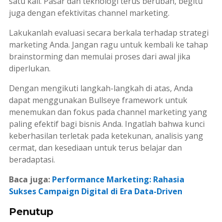
satu kali. Pasar dan teknologi terus berubah, begitu
juga dengan efektivitas
channel
marketing
.
Lakukanlah evaluasi secara berkala terhadap strategi
marketing
Anda. Jangan ragu untuk kembali ke tahap
brainstorming
dan memulai proses dari awal jika
diperlukan.
Dengan mengikuti langkah-langkah di atas, Anda
dapat menggunakan
Bullseye framework
untuk
menemukan dan fokus pada
channel
marketing
yang
paling efektif bagi bisnis Anda. Ingatlah bahwa kunci
keberhasilan terletak pada ketekunan, analisis yang
cermat, dan kesediaan untuk terus belajar dan
beradaptasi.
Baca juga:
Performance Marketing: Rahasia
Sukses Campaign Digital di Era Data-Driven
Penutup