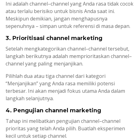
Ini adalah
channel
–
channel
yang Anda rasa tidak cocok
atau terlalu berisiko untuk bisnis Anda saat ini.
Meskipun demikian, jangan menghapusnya
sepenuhnya – simpan untuk referensi di masa depan.
3. Prioritisasi channel marketing
Setelah mengkategorikan
channel
–
channel
tersebut,
langkah berikutnya adalah memprioritaskan
channel
–
channel
yang paling menjanjikan.
Pilihlah dua atau tiga
channel
dari kategori
“Menjanjikan” yang Anda rasa memiliki potensi
terbesar. Ini akan menjadi fokus utama Anda dalam
langkah selanjutnya.
4. Pengujian channel marketing
Tahap ini melibatkan pengujian
channel
–
channel
prioritas yang telah Anda pilih. Buatlah eksperimen
kecil untuk setiap
channel
.