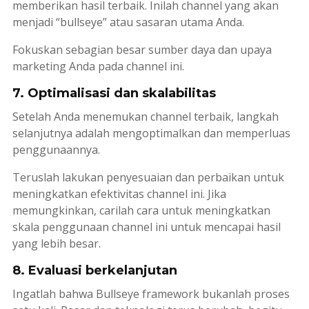
memberikan hasil terbaik. Inilah
channel
yang akan
menjadi “
bullseye
” atau sasaran utama Anda.
Fokuskan sebagian besar sumber daya dan upaya
marketing
Anda pada
channel
ini.
7. Optimalisasi dan skalabilitas
Setelah Anda menemukan
channel
terbaik, langkah
selanjutnya adalah mengoptimalkan dan memperluas
penggunaannya.
Teruslah lakukan penyesuaian dan perbaikan untuk
meningkatkan efektivitas
channel
ini. Jika
memungkinkan, carilah cara untuk meningkatkan
skala penggunaan
channel
ini untuk mencapai hasil
yang lebih besar.
8. Evaluasi berkelanjutan
Ingatlah bahwa
Bullseye framework
bukanlah proses