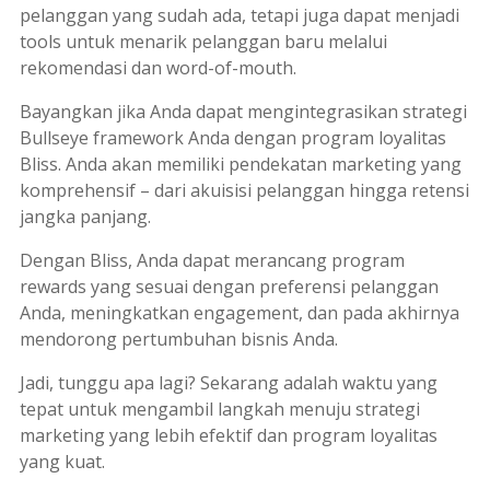
pelanggan yang sudah ada, tetapi juga dapat menjadi
tools
untuk menarik pelanggan baru melalui
rekomendasi dan
word-of-mouth
.
Bayangkan jika Anda dapat mengintegrasikan strategi
Bullseye framework
Anda dengan program loyalitas
Bliss. Anda akan memiliki pendekatan
marketing
yang
komprehensif – dari akuisisi pelanggan hingga retensi
jangka panjang.
Dengan Bliss, Anda dapat merancang program
rewards
yang sesuai dengan preferensi pelanggan
Anda, meningkatkan
engagement
, dan pada akhirnya
mendorong pertumbuhan bisnis Anda.
Jadi, tunggu apa lagi? Sekarang adalah waktu yang
tepat untuk mengambil langkah menuju strategi
marketing
yang lebih efektif dan program loyalitas
yang kuat.