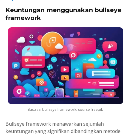
Keuntungan menggunakan bullseye
framework
ilustrasi bullseye framework. source freepik
Bullseye framework
menawarkan sejumlah
keuntungan yang signifikan dibandingkan metode