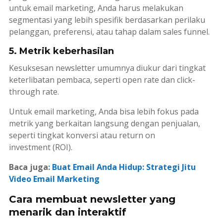
untuk
email marketing
, Anda harus melakukan
segmentasi yang lebih spesifik berdasarkan perilaku
pelanggan, preferensi, atau tahap dalam
sales funnel
.
5. Metrik keberhasilan
Kesuksesan
newsletter
umumnya diukur dari tingkat
keterlibatan pembaca, seperti
open rate
dan
click-
through rate
.
Untuk
email marketing
, Anda bisa lebih fokus pada
metrik yang berkaitan langsung dengan penjualan,
seperti tingkat konversi atau
return on
investment
(ROI).
Baca juga:
Buat Email Anda Hidup: Strategi Jitu
Video Email Marketing
Cara membuat newsletter yang
menarik dan interaktif