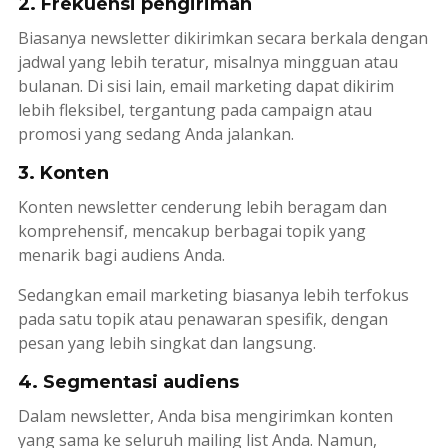
2. Frekuensi pengiriman
Biasanya
newsletter
dikirimkan secara berkala dengan
jadwal yang lebih teratur, misalnya mingguan atau
bulanan. Di sisi lain,
email marketing
dapat dikirim
lebih fleksibel, tergantung pada
campaign
atau
promosi yang sedang Anda jalankan.
3. Konten
Konten
newsletter
cenderung lebih beragam dan
komprehensif, mencakup berbagai topik yang
menarik bagi audiens Anda.
Sedangkan
email marketing
biasanya lebih terfokus
pada satu topik atau penawaran spesifik, dengan
pesan yang lebih singkat dan langsung.
4. Segmentasi audiens
Dalam
newsletter
, Anda bisa mengirimkan konten
yang sama ke seluruh
mailing list
Anda. Namun,