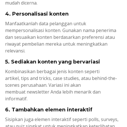
mudah dicerna.
4. Personalisasi konten
Manfaatkanlah data pelanggan untuk
mempersonalisasi konten. Gunakan nama penerima
dan sesuaikan konten berdasarkan preferensi atau
riwayat pembelian mereka untuk meningkatkan
relevansi.
5. Sediakan konten yang bervariasi
Kombinasikan berbagai jenis konten seperti
artikel,
tips and tricks
,
case studies
, atau
behind-the-
scenes
perusahaan. Variasi ini akan
membuat
newsletter
Anda lebih menarik dan
informatif.
6. Tambahkan elemen interaktif
Sisipkan juga elemen interaktif seperti
polls
,
surveys
,
atau
quiz
singkat untuk meningkatkan keterlibatan