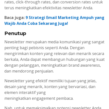
rates
,
click-through rates
, dan
conversion rates
untuk
terus meningkatkan efektivitas
newsletter
Anda.
Baca juga:
9 Strategi Email Marketing Ampuh yang
Wajib Anda Coba Sekarang Juga!
Penutup
Newsletter
merupakan media komunikasi yang sangat
penting bagi pebisnis seperti Anda. Dengan
mengirimkan konten yang relevan dan menarik secara
berkala, Anda dapat membangun hubungan yang kuat
dengan pelanggan, meningkatkan
brand awareness
,
dan mendorong penjualan.
Newsletter
yang efektif memiliki tujuan yang jelas,
desain yang menarik, konten yang bervariasi, dan
elemen interaktif yang
meningkatkan
engagement
pembaca.
Nah, untuk memaksimalkan potensi
newsletter
Anda,