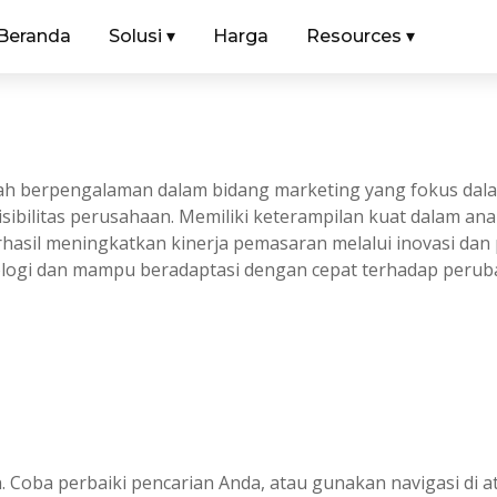
Beranda
Solusi
▾
Harga
Resources
▾
dah berpengalaman dalam bidang marketing yang fokus da
sibilitas perusahaan. Memiliki keterampilan kuat dalam an
rhasil meningkatkan kinerja pemasaran melalui inovasi da
nologi dan mampu beradaptasi dengan cepat terhadap perub
. Coba perbaiki pencarian Anda, atau gunakan navigasi di