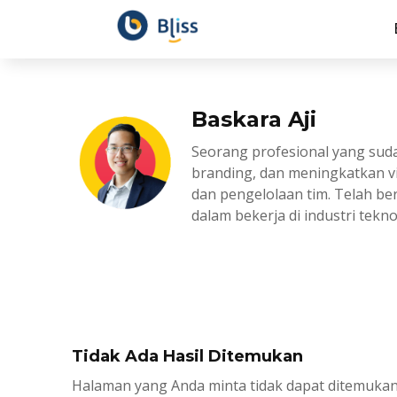
Baskara Aji
Seorang profesional yang su
branding, dan meningkatkan vi
dan pengelolaan tim. Telah be
dalam bekerja di industri tek
Tidak Ada Hasil Ditemukan
Halaman yang Anda minta tidak dapat ditemukan