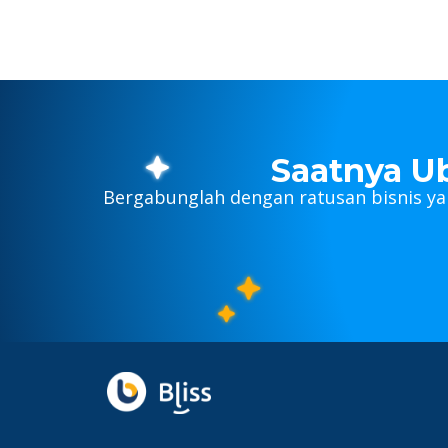
Saatnya U
Bergabunglah dengan ratusan bisnis y