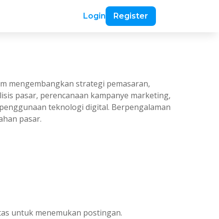
Login
Register
lam mengembangkan strategi pemasaran,
alisis pasar, perencanaan kampanye marketing,
n penggunaan teknologi digital. Berpengalaman
ahan pasar.
 atas untuk menemukan postingan.