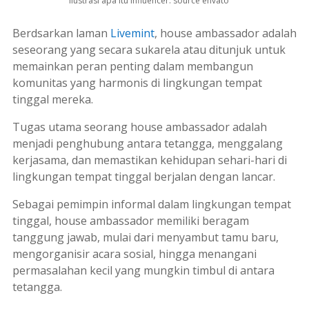
ilustrasi apa itu influencer. source envato
Berdsarkan laman
Livemint
, house ambassador
adalah
seseorang yang secara sukarela atau ditunjuk untuk
memainkan peran penting dalam membangun
komunitas yang harmonis di lingkungan tempat
tinggal mereka.
Tugas utama seorang
house ambassador
adalah
menjadi penghubung antara tetangga, menggalang
kerjasama, dan memastikan kehidupan sehari-hari di
lingkungan tempat tinggal berjalan dengan lancar.
Sebagai pemimpin informal dalam lingkungan tempat
tinggal,
house ambassador
memiliki beragam
tanggung jawab, mulai dari menyambut tamu baru,
mengorganisir acara sosial, hingga menangani
permasalahan kecil yang mungkin timbul di antara
tetangga.