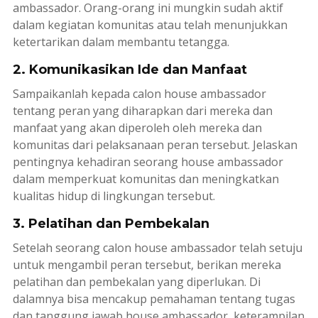
ambassador
. Orang-orang ini mungkin sudah aktif
dalam kegiatan komunitas atau telah menunjukkan
ketertarikan dalam membantu tetangga.
2. Komunikasikan Ide dan Manfaat
Sampaikanlah kepada calon
house ambassador
tentang peran yang diharapkan dari mereka dan
manfaat yang akan diperoleh oleh mereka dan
komunitas dari pelaksanaan peran tersebut. Jelaskan
pentingnya kehadiran seorang
house ambassador
dalam memperkuat komunitas dan meningkatkan
kualitas hidup di lingkungan tersebut.
3. Pelatihan dan Pembekalan
Setelah seorang calon
house ambassador
telah setuju
untuk mengambil peran tersebut, berikan mereka
pelatihan dan pembekalan yang diperlukan. Di
dalamnya bisa mencakup pemahaman tentang tugas
dan tanggung jawab
house ambassador
, keterampilan