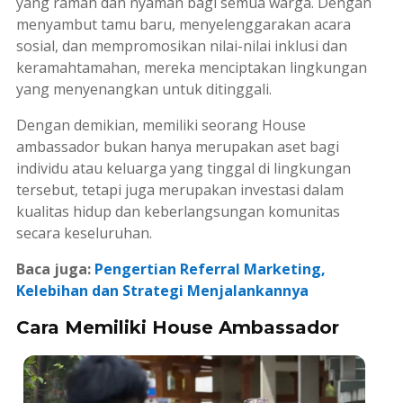
yang ramah dan nyaman bagi semua warga. Dengan
menyambut tamu baru, menyelenggarakan acara
sosial, dan mempromosikan nilai-nilai inklusi dan
keramahtamahan, mereka menciptakan lingkungan
yang menyenangkan untuk ditinggali.
Dengan demikian, memiliki seorang
House
ambassador
bukan hanya merupakan aset bagi
individu atau keluarga yang tinggal di lingkungan
tersebut, tetapi juga merupakan investasi dalam
kualitas hidup dan keberlangsungan komunitas
secara keseluruhan.
Baca juga:
Pengertian Referral Marketing,
Kelebihan dan Strategi Menjalankannya
Cara Memiliki House Ambassador