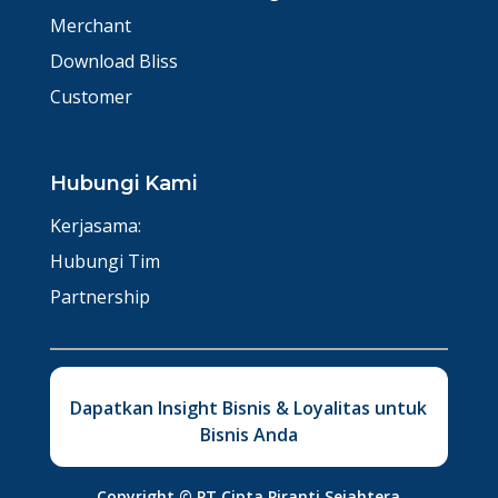
Merchant
Download Bliss
Customer
Hubungi Kami
Kerjasama:
Hubungi Tim
Partnership
Dapatkan Insight Bisnis & Loyalitas untuk
Bisnis Anda
Copyright ©
PT Cipta Piranti Sejahtera