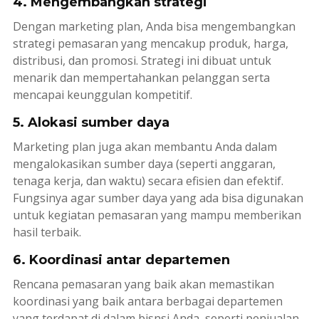
4. Mengembangkan strategi
Dengan
marketing plan
, Anda bisa mengembangkan
strategi pemasaran yang mencakup produk, harga,
distribusi, dan promosi. Strategi ini dibuat untuk
menarik dan mempertahankan pelanggan serta
mencapai keunggulan kompetitif.
5. Alokasi sumber daya
Marketing plan
juga akan membantu Anda dalam
mengalokasikan sumber daya (seperti anggaran,
tenaga kerja, dan waktu) secara efisien dan efektif.
Fungsinya agar sumber daya yang ada bisa digunakan
untuk kegiatan pemasaran yang mampu memberikan
hasil terbaik.
6. Koordinasi antar departemen
Rencana pemasaran yang baik akan memastikan
koordinasi yang baik antara berbagai departemen
yang terdapat di dalam bisnsi Anda, seperti penjualan,