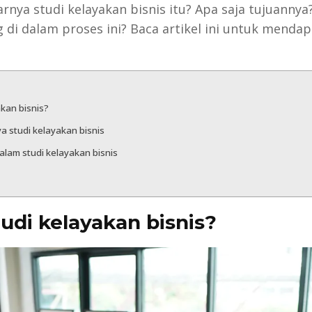
rnya studi kelayakan bisnis itu? Apa saja tujuannya
 di dalam proses ini? Baca artikel ini untuk menda
akan bisnis?
a studi kelayakan bisnis
lam studi kelayakan bisnis
tudi kelayakan bisnis?