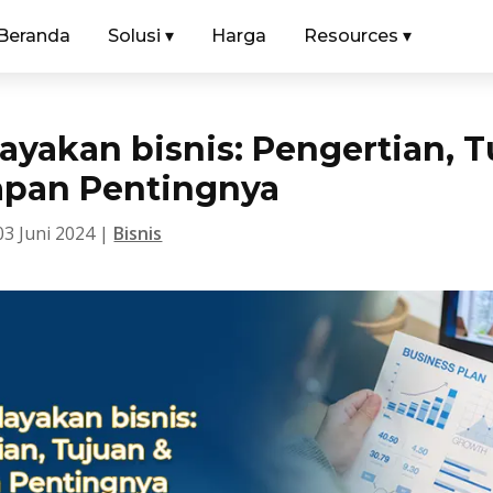
Beranda
Solusi
▾
Harga
Resources
▾
layakan bisnis: Pengertian, 
apan Pentingnya
03 Juni 2024
|
Bisnis