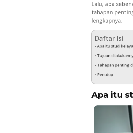
Lalu, apa sebena
tahapan penting
lengkapnya.
Daftar Isi
Apa itu studi kelay
Tujuan dilakukanny
Tahapan penting da
Penutup
Apa itu s