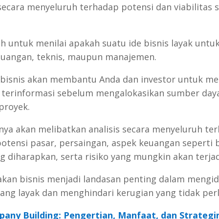
secara menyeluruh terhadap potensi dan viabilitas 
h untuk menilai apakah suatu ide bisnis layak untuk
keuangan, teknis, maupun manajemen.
n bisnis akan membantu Anda dan investor untuk 
 terinformasi sebelum mengalokasikan sumber day
proyek.
nya akan melibatkan analisis secara menyeluruh te
 potensi pasar, persaingan, aspek keuangan seperti 
 diharapkan, serta risiko yang mungkin akan terjad
ayakan bisnis menjadi landasan penting dalam mengid
yang layak dan menghindari kerugian yang tidak perl
any Building: Pengertian, Manfaat, dan Strategi