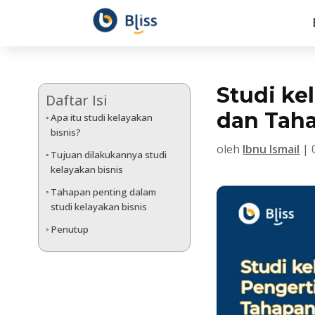
Studi ke
Daftar Isi
dan Tah
Apa itu studi kelayakan
bisnis?
oleh
Ibnu Ismail
|
Tujuan dilakukannya studi
kelayakan bisnis
Tahapan penting dalam
studi kelayakan bisnis
Penutup