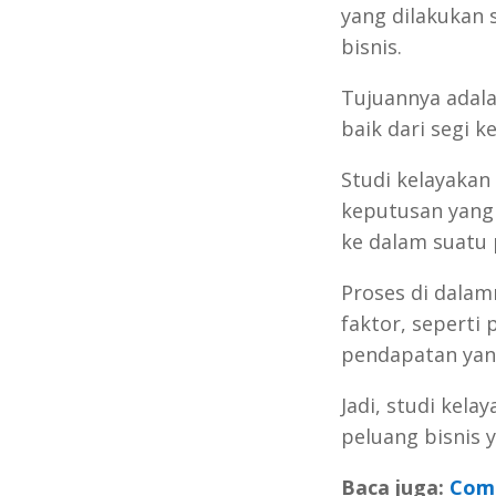
yang dilakukan 
bisnis.
Tujuannya adala
baik dari segi 
Studi kelayaka
keputusan yang
ke dalam suatu 
Proses di dalam
faktor, seperti
pendapatan yang
Jadi, studi kel
peluang bisnis 
Baca juga:
Comp