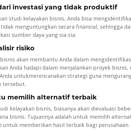
ari investasi yang tidak produktif
n studi kelayakan bisnis, Anda bisa mengidentifika
u tidak menguntungkan secara finansial, sehingga d
kasi sumber daya yang sia-sia.
isir risiko
 bisnis akan membantu Anda dalam mengidentifikasi
kan Anda hadapi dalam menjalankan proyek bisnis,
nda untukmerencanakan strategi guna mengurang
o tersebut.
 memilih alternatif terbaik
udi kelayakan bisnis, biasanya akan dievaluasi bebe
cana bisnis. Tujuannya adalah untuk memilih alternat
i untuk memberikan hasil terbaik bagi perusahaan.