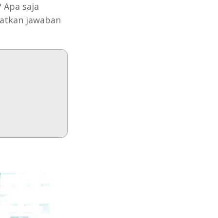
? Apa saja
patkan jawaban