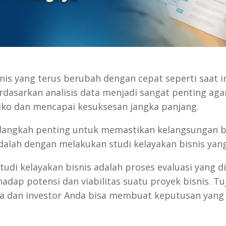
nis yang terus berubah dengan cepat seperti saat i
rdasarkan analisis data menjadi sangat penting aga
iko dan mencapai kesuksesan jangka panjang.
 langkah penting untuk memastikan kelangsungan b
dalah dengan melakukan studi kelayakan bisnis yan
tudi kelayakan bisnis adalah proses evaluasi yang d
adap potensi dan viabilitas suatu proyek bisnis. T
a dan investor Anda bisa membuat keputusan yang 