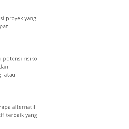
si proyek yang
apat
 potensi risiko
 dan
i atau
rapa alternatif
if terbaik yang