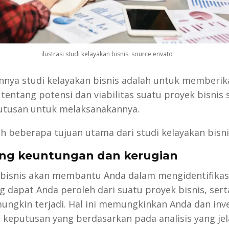
ilustrasi studi kelayakan bisnis. source envato
annya studi kelayakan bisnis adalah untuk member
entang potensi dan viabilitas suatu proyek bisnis
tusan untuk melaksanakannya.
ah beberapa tujuan utama dari studi kelayakan bisni
ung keuntungan dan kerugian
 bisnis akan membantu Anda dalam mengidentifikas
 dapat Anda peroleh dari suatu proyek bisnis, serta
ungkin terjadi. Hal ini memungkinkan Anda dan inv
eputusan yang berdasarkan pada analisis yang jel