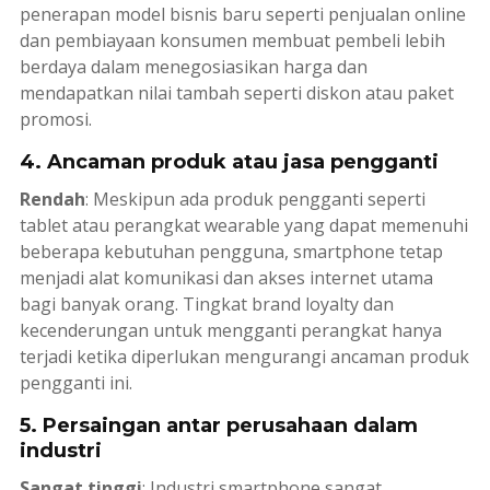
penerapan model bisnis baru seperti penjualan online
dan pembiayaan konsumen membuat pembeli lebih
berdaya dalam menegosiasikan harga dan
mendapatkan nilai tambah seperti diskon atau paket
promosi.
4. Ancaman produk atau jasa pengganti
Rendah
: Meskipun ada produk pengganti seperti
tablet atau perangkat
wearable
yang dapat memenuhi
beberapa kebutuhan pengguna, smartphone tetap
menjadi alat komunikasi dan akses internet utama
bagi banyak orang. Tingkat
brand loyalty
dan
kecenderungan untuk mengganti perangkat hanya
terjadi ketika diperlukan mengurangi ancaman produk
pengganti ini.
5. Persaingan antar perusahaan dalam
industri
Sangat tinggi
: Industri smartphone sangat