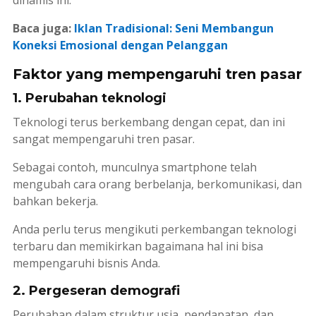
dinamis ini.
Baca juga:
Iklan Tradisional: Seni Membangun
Koneksi Emosional dengan Pelanggan
Faktor yang mempengaruhi tren pasar
1. Perubahan teknologi
Teknologi terus berkembang dengan cepat, dan ini
sangat mempengaruhi tren pasar.
Sebagai contoh, munculnya smartphone telah
mengubah cara orang berbelanja, berkomunikasi, dan
bahkan bekerja.
Anda perlu terus mengikuti perkembangan teknologi
terbaru dan memikirkan bagaimana hal ini bisa
mempengaruhi bisnis Anda.
2. Pergeseran demografi
Perubahan dalam struktur usia, pendapatan, dan