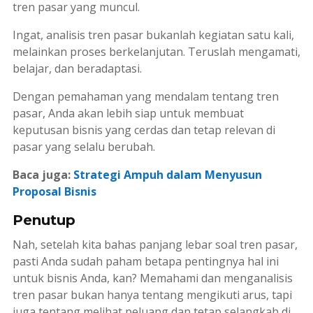
tren pasar yang muncul.
Ingat, analisis tren pasar bukanlah kegiatan satu kali,
melainkan proses berkelanjutan. Teruslah mengamati,
belajar, dan beradaptasi.
Dengan pemahaman yang mendalam tentang tren
pasar, Anda akan lebih siap untuk membuat
keputusan bisnis yang cerdas dan tetap relevan di
pasar yang selalu berubah.
Baca juga:
Strategi Ampuh dalam Menyusun
Proposal Bisnis
Penutup
Nah, setelah kita bahas panjang lebar soal tren pasar,
pasti Anda sudah paham betapa pentingnya hal ini
untuk bisnis Anda, kan? Memahami dan menganalisis
tren pasar bukan hanya tentang mengikuti arus, tapi
juga tentang melihat peluang dan tetap selangkah di