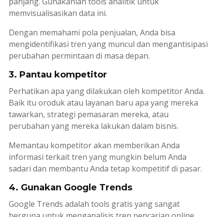
panjang. Gunakanlah tools analitik untuk
memvisualisasikan data ini.
Dengan memahami pola penjualan, Anda bisa
mengidentifikasi tren yang muncul dan mengantisipasi
perubahan permintaan di masa depan.
3. Pantau kompetitor
Perhatikan apa yang dilakukan oleh kompetitor Anda.
Baik itu oroduk atau layanan baru apa yang mereka
tawarkan, strategi pemasaran mereka, atau
perubahan yang mereka lakukan dalam bisnis.
Memantau kompetitor akan memberikan Anda
informasi terkait tren yang mungkin belum Anda
sadari dan membantu Anda tetap kompetitif di pasar.
4. Gunakan Google Trends
Google Trends adalah
tools
gratis yang sangat
berguna untuk menganalisis tren pencarian online.