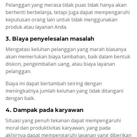
Pelanggan yang merasa tidak puas tidak hanya akan
berhenti berbelanja, tetapi juga dapat mempengaruhi
keputusan orang lain untuk tidak menggunakan
produk atau layanan Anda.
3. Biaya penyelesaian masalah
Mengatasi keluhan pelanggan yang marah biasanya
akan memerlukan biaya tambahan, baik dalam bentuk
diskon, pengembalian uang, atau biaya layanan
pelanggan.
Biaya ini dapat bertambah seiring dengan
meningkatnya jumlah keluhan yang tidak ditangani
dengan baik.
4. Dampak pada karyawan
Situasi yang penuh tekanan dapat mempengaruhi
moral dan produktivitas karyawan, yang pada
akhirnya dapat mempengaruhi layanan yang diberikan