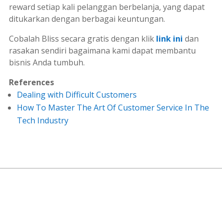
reward
setiap kali pelanggan berbelanja, yang dapat
ditukarkan dengan berbagai keuntungan.
Cobalah Bliss secara gratis dengan klik
link ini
dan
rasakan sendiri bagaimana kami dapat membantu
bisnis Anda tumbuh.
References
Dealing with Difficult Customers
How To Master The Art Of Customer Service In The
Tech Industry