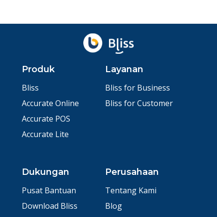
Produk
Layanan
Bliss
Bliss for Business
Accurate Online
Bliss for Customer
Accurate POS
Accurate Lite
Dukungan
Perusahaan
Pusat Bantuan
Tentang Kami
Download Bliss
Blog